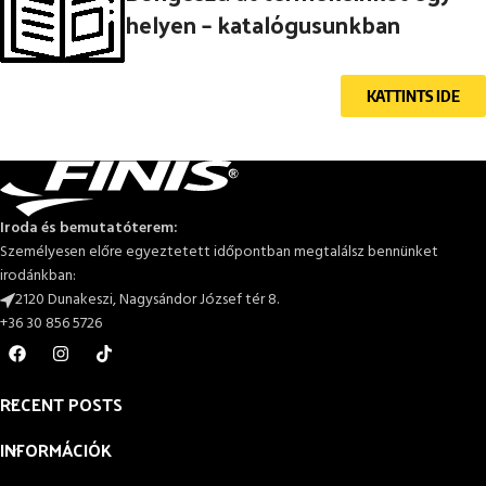
helyen – katalógusunkban
KATTINTS IDE
Iroda és bemutatóterem:
Személyesen előre egyeztetett időpontban megtalálsz bennünket
irodánkban:
2120 Dunakeszi, Nagysándor József tér 8.
+36 30 856 5726
RECENT POSTS
INFORMÁCIÓK