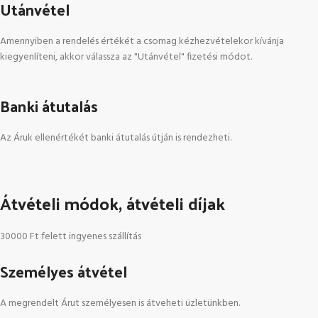
Utánvétel
Amennyiben a rendelés értékét a csomag kézhezvételekor kívánja
kiegyenlíteni, akkor válassza az "Utánvétel" fizetési módot.
Banki átutalás
Az Áruk ellenértékét banki átutalás útján is rendezheti.
Átvételi módok, átvételi díjak
30000 Ft felett ingyenes szállítás
Személyes átvétel
A megrendelt Árut személyesen is átveheti üzletünkben.