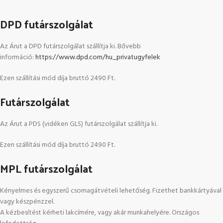
DPD futárszolgálat
Az Árut a DPD futárszolgálat szállítja ki. Bővebb
információ:
https://www.dpd.com/hu_privatugyfelek
Ezen szállítási mód díja bruttó 2490 Ft.
Futárszolgálat
Az Árut a PDS (vidéken GLS) futárszolgálat szállítja ki.
Ezen szállítási mód díja bruttó 2490 Ft.
MPL futárszolgálat
Kényelmes és egyszerű csomagátvételi lehetőség. Fizethet bankkártyával
vagy készpénzzel.
A kézbesítést kérheti lakcímére, vagy akár munkahelyére. Országos