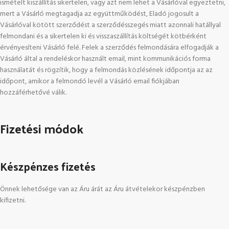
ismételt kiszállítás sikertelen, vagy azt nem lehet a Vásárlóval egyeztetni,
mert a Vásárló megtagadja az együttműködést, Eladó jogosult a
Vásárlóval kötött szerződést a szerződésszegés miatt azonnali hatállyal
felmondani és a sikertelen ki és visszaszállítás költségét kötbérként
érvényesíteni Vásárló felé. Felek a szerződés felmondására elfogadják a
Vásárló által a rendeléskor használt email, mint kommunikációs forma
használatát és rögzítik, hogy a felmondás közlésének időpontja az az
időpont, amikor a felmondó levél a Vásárló email fiókjában
hozzáférhetővé válik.
Fizetési módok
Készpénzes fizetés
Önnek lehetősége van az Áru árát az Áru átvételekor készpénzben
kifizetni.