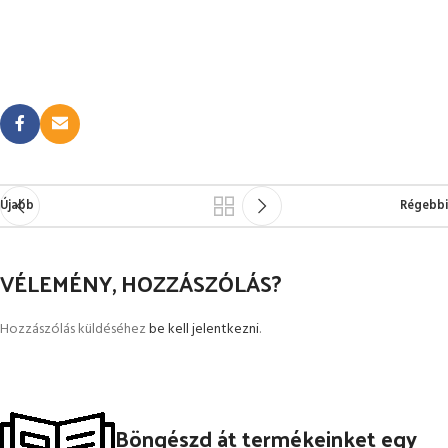
Újabb
Régebbi
VÉLEMÉNY, HOZZÁSZÓLÁS?
Hozzászólás küldéséhez
be kell jelentkezni
.
Böngészd át termékeinket egy