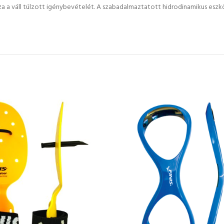
a a váll túlzott igénybevételét. A szabadalmaztatott hidrodinamikus eszköz