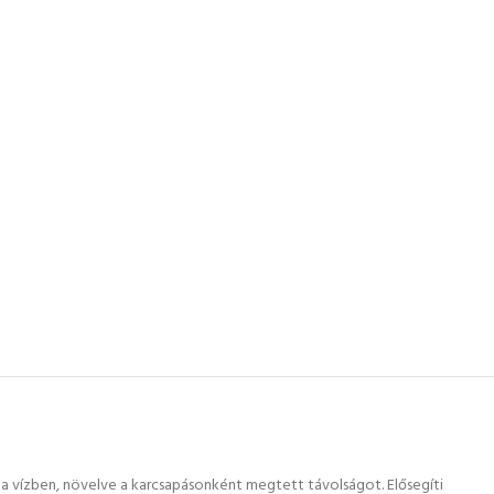
i a vízben, növelve a karcsapásonként megtett távolságot. Elősegíti