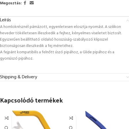
Megosztás:
Leírás
A homlokrésznél párnázott, egyenletesen elosztja nyomást. A szilikon
heveder tökéletesen illeszkedik a fejhez, kényelmes viseletet biztosít.
Egyszerűen beállítható oldalsó hosszúság-szabályozó klipsszel
biztonságosan illeszkedik a fej méretéhez.
A fejpánt kompatibilis a felnőtt úszó pipához, a Glide pipához és a
gyorsúszó pipához.
Shipping & Delivery
Kapcsolódó termékek