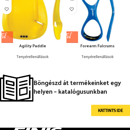
Agility Paddle
Forearm Fulcrums
Tenyérellenállások
Tenyérellenállások
Böngészd át termékeinket egy
helyen – katalógusunkban
KATTINTS IDE