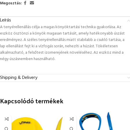
Megosztás:
Leírás
A tenyérellenállás célja a magas könyöktartási technika gyakorlása. Az
eszköz ösztönzi a könyök magasan tartását, amely hatékonyabb úszást
eredményez. A széles tenyérellenállás miatt stabilabb a csukló tartása, a
lap ellenállást fejt ki a vízfogás során, nehezíti a húzást. Tökéletesen
alkalmazható, a felsőtest izomerejének növeléséhez. Az eszköz mind a
négy úszásnemben használható.
Shipping & Delivery
Kapcsolódó termékek