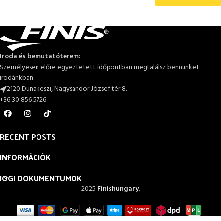
Iroda és bemutatóterem:
Személyesen előre egyeztetett időpontban megtalálsz bennünket
irodánkban:
2120 Dunakeszi, Nagysándor József tér 8.
+36 30 856 5726
RECENT POSTS
INFORMÁCIÓK
JOGI DOKUMENTUMOK
2025
Finishungary
.