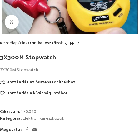
Kattintson a nagyításhoz
Kezdőlap
Elektronikai eszközök
3X300M Stopwatch
3X300M Stopwatch
Hozzáadás az összehasonlításhoz
Hozzáadás a kívánságlistához
Cikkszám:
1.30.040
Kategória:
Elektronikai eszközök
Megosztás: