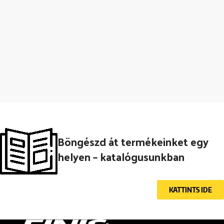
Böngészd át termékeinket egy
helyen – katalógusunkban
KATTINTS IDE