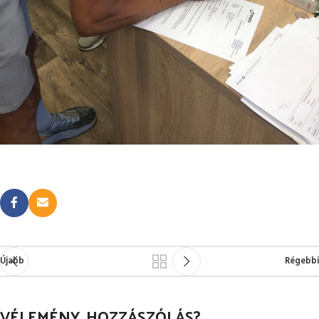
Újabb
Régebbi
VÉLEMÉNY, HOZZÁSZÓLÁS?