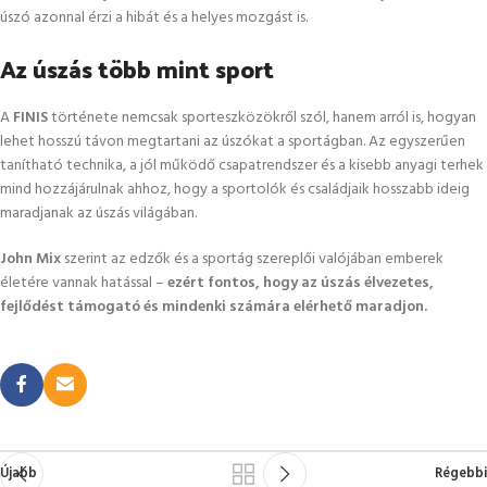
úszó azonnal érzi a hibát és a helyes mozgást is.
Az úszás több mint sport
A
FINIS
története nemcsak sporteszközökről szól, hanem arról is, hogyan
lehet hosszú távon megtartani az úszókat a sportágban. Az egyszerűen
tanítható technika, a jól működő csapatrendszer és a kisebb anyagi terhek
mind hozzájárulnak ahhoz, hogy a sportolók és családjaik hosszabb ideig
maradjanak az úszás világában.
John Mix
szerint az edzők és a sportág szereplői valójában emberek
életére vannak hatással –
ezért fontos, hogy az úszás élvezetes,
fejlődést támogató és mindenki számára elérhető maradjon.
Újabb
Régebbi